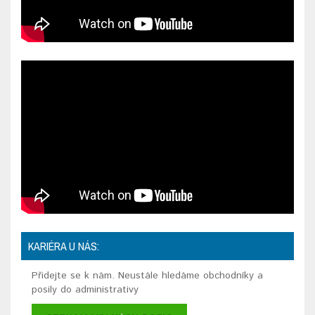
KARIÉRA U NÁS:
Přidejte se k nám. Neustále hledáme obchodníky a
posily do administrativy