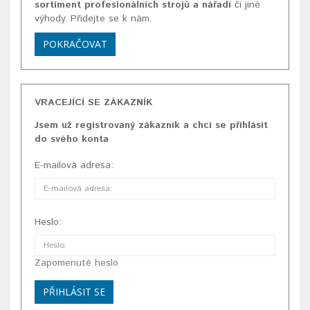
sortiment profesionálních strojů a nářadí
či jiné
výhody. Přidejte se k nám.
POKRAČOVAT
VRACEJÍCÍ SE ZÁKAZNÍK
Jsem už registrovaný zákazník a chci se přihlásit
do svého konta
E-mailová adresa:
Heslo:
Zapomenuté heslo