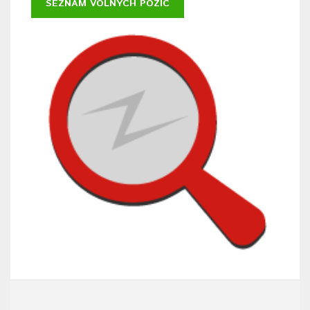
SEZNAM VOLNÝCH POZIC