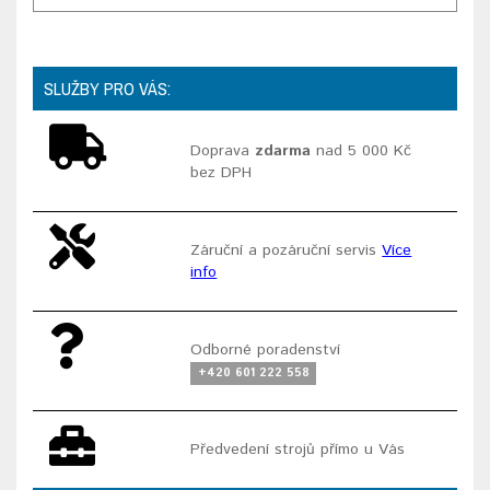
SLUŽBY PRO VÁS:
Doprava
zdarma
nad 5 000 Kč
bez DPH
Záruční a pozáruční servis
Více
info
Odborné poradenství
+420 601 222 558
Předvedení strojů přímo u Vás