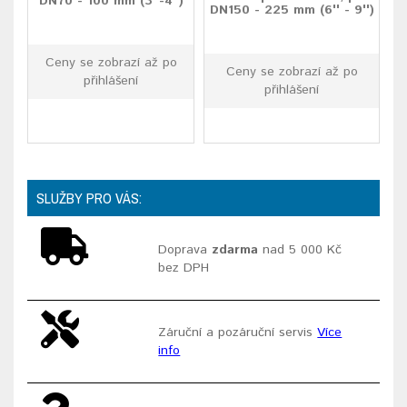
DN70 - 100 mm (3"-4")
DN150 - 225 mm (6'' - 9'')
Ceny se zobrazí až po
Ceny se zobrazí až po
přihlášení
přihlášení
SLUŽBY PRO VÁS:
Doprava
zdarma
nad 5 000 Kč
bez DPH
Záruční a pozáruční servis
Více
info