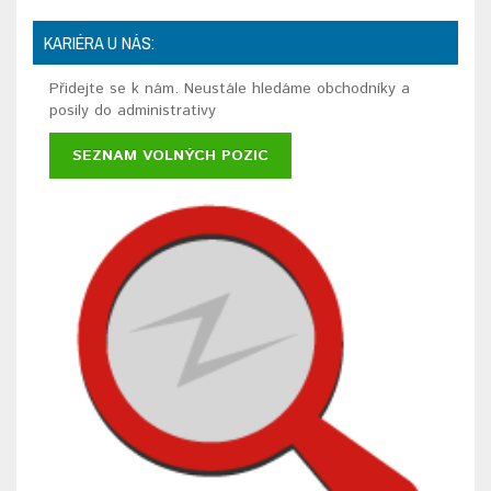
KARIÉRA U NÁS:
Přidejte se k nám. Neustále hledáme obchodníky a
posily do administrativy
SEZNAM VOLNÝCH POZIC