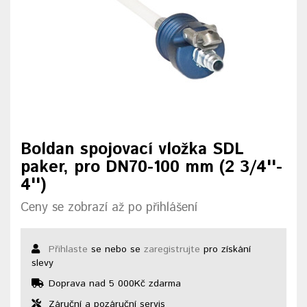
Boldan spojovací vložka SDL
paker, pro DN70-100 mm (2 3/4''-
4'')
Ceny se zobrazí až po přihlášení
Přihlaste
se nebo se
zaregistrujte
pro získání
slevy
Doprava nad 5 000Kč zdarma
Záruční a pozáruční servis