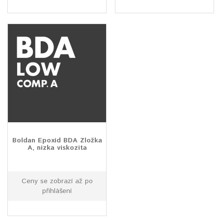
Boldan Epoxid BDA Zložka
A, nízka viskozita
Ceny se zobrazí až po
přihlášení