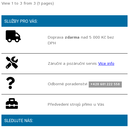
View 1 to 3 from 3 (1 pages)
SLUŽBY PRO VÁS:
Doprava
zdarma
nad 5 000 Kč bez
DPH
Záruční a pozáruční servis
Více info
Odborné poradenství
+420 601 222 558
Předvedení strojů přímo u Vás
SLEDUJTE NÁS: