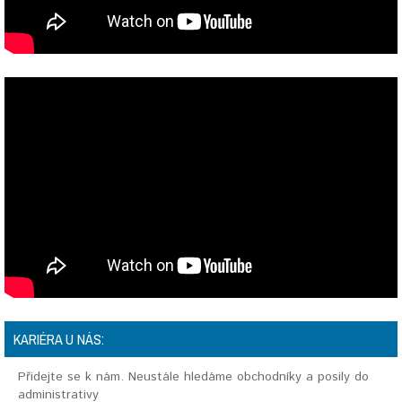
KARIÉRA U NÁS:
Přidejte se k nám. Neustále hledáme obchodníky a posily do
administrativy