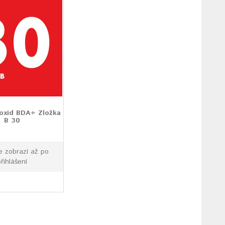
oxid BDA+ Zložka
B 30
e zobrazí až po
přihlášení