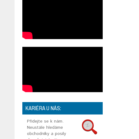
KARIÉRA U NÁS:
Přidejte se k nám.
Neustále hledáme
obchodníky a posily