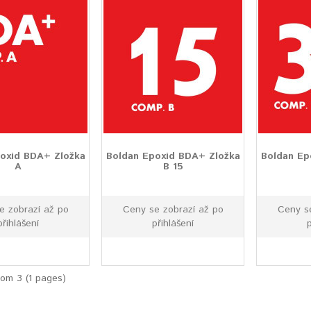
oxid BDA+ Zložka
Boldan Epoxid BDA+ Zložka
Boldan Ep
A
B 15
e zobrazí až po
Ceny se zobrazí až po
Ceny s
přihlášení
přihlášení
rom 3 (1 pages)