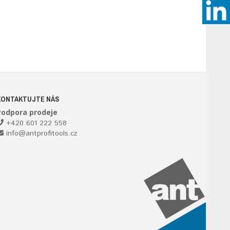
KONTAKTUJTE NÁS
Podpora prodeje
+420 601 222 558
info@antprofitools.cz