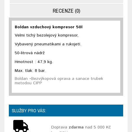
RECENZE (0)
Boldan vzduchový kompresor 50l
Velmi tichý bezolejový kompresor,
Vybavený pneumatikami a rukojetí.
50-litrová nádrž
Hmotnost : 47,9 kg.
Max. tlak: 8 bar.
Boldan •Bezvýkopová oprava a sanace trubek
metodou CIPP
SLUŽBY PRO VÁS:
Doprava
zdarma
nad 5 000 Kč