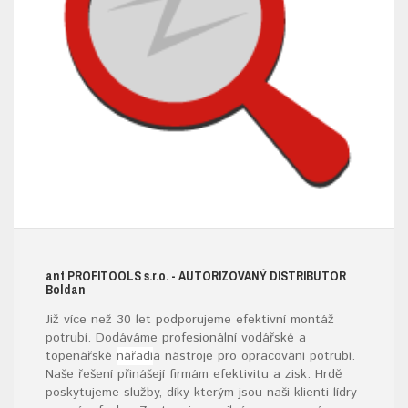
ant
PROFITOOLS
s.r.o.
- AUTORIZOVANÝ DISTRIBUTOR
B
oldan
Již více než 30 let podporujeme efektivní montáž
potrubí. Dodáváme profesionální vodářské a
topenářské
nářadí
a nástroje pro opracování potrubí.
Naše řešení přinášejí firmám efektivitu a zisk. Hrdě
poskytujeme služby, díky kterým jsou naši klienti lídry