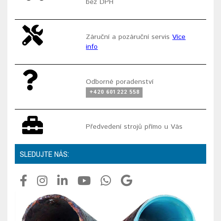
bez DPH
Záruční a pozáruční servis
Více
info
Odborné poradenství
+420 601 222 558
Předvedení strojů přímo u Vás
SLEDUJTE NÁS: