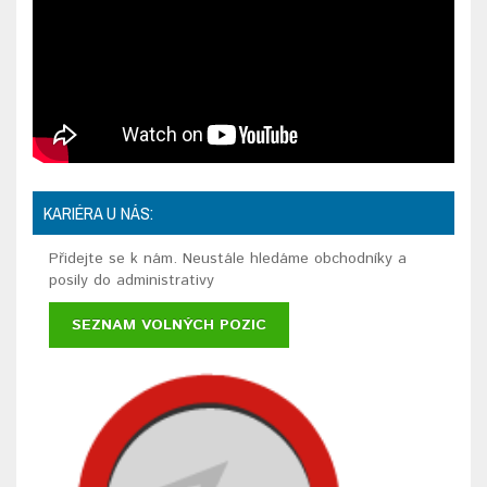
KARIÉRA U NÁS:
Přidejte se k nám. Neustále hledáme obchodníky a
posily do administrativy
SEZNAM VOLNÝCH POZIC