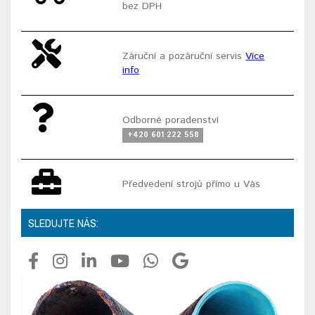
bez DPH
Záruční a pozáruční servis
Více
info
Odborné poradenství
+420 601 222 558
Předvedení strojů přímo u Vás
SLEDUJTE NÁS: