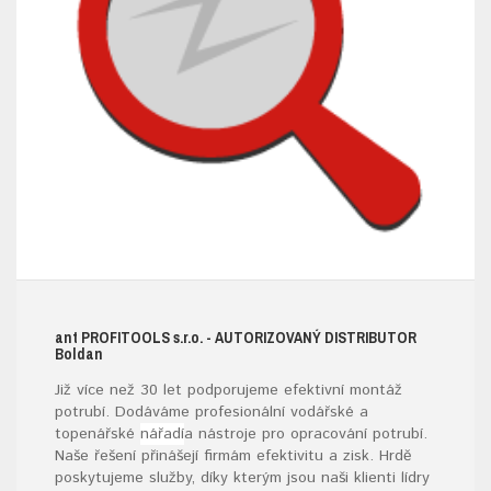
ant
PROFITOOLS
s.r.o.
- AUTORIZOVANÝ DISTRIBUTOR
B
oldan
Již více než 30 let podporujeme efektivní montáž
potrubí. Dodáváme profesionální vodářské a
topenářské
nářadí
a nástroje pro opracování potrubí.
Naše řešení přinášejí firmám efektivitu a zisk. Hrdě
poskytujeme služby, díky kterým jsou naši klienti lídry