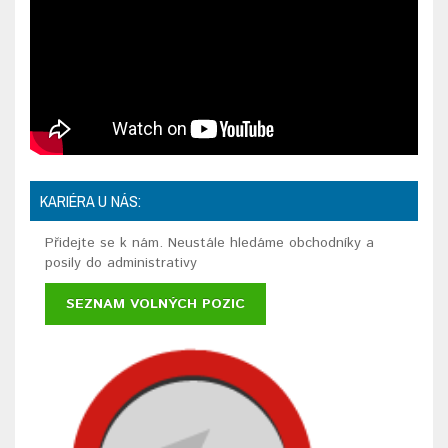
KARIÉRA U NÁS:
Přidejte se k nám. Neustále hledáme obchodníky a
posily do administrativy
SEZNAM VOLNÝCH POZIC