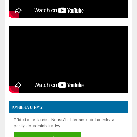
KARIÉRA U NÁS:
Přidejte se k nám. Neustále hledáme obchodníky a
posily do administrativy