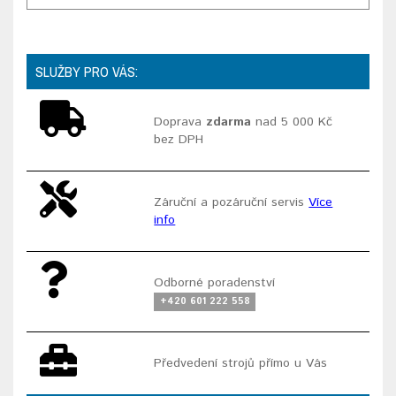
SLUŽBY PRO VÁS:
Doprava
zdarma
nad 5 000 Kč
bez DPH
Záruční a pozáruční servis
Více
info
Odborné poradenství
+420 601 222 558
Předvedení strojů přímo u Vás