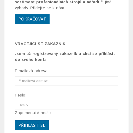
sortiment profesionálních strojů a nářadí
či jiné
výhody. Přidejte se k nám.
POKRAČOVAT
VRACEJÍCÍ SE ZÁKAZNÍK
Jsem už registrovaný zákazník a chci se přihlásit
do svého konta
E-mailová adresa:
Heslo:
Zapomenuté heslo