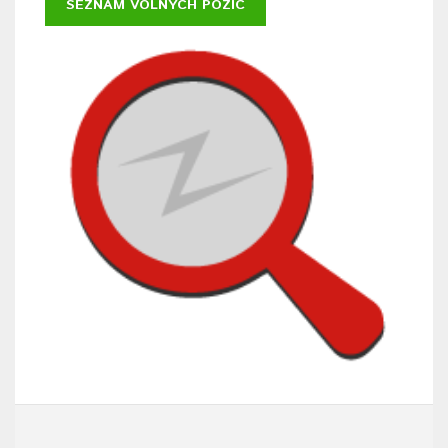
SEZNAM VOLNÝCH POZIC